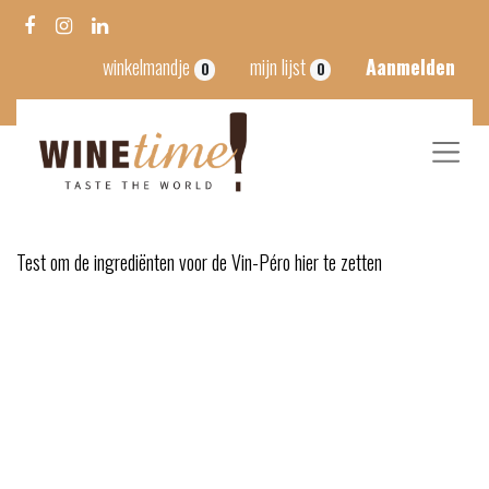
winkelmandje
mijn lijst
Aanmelden
0
0
Test om de ingrediënten voor de Vin-Péro hier te zetten