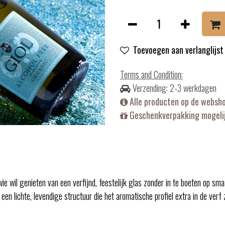
Toevoegen aan verlanglijst
Terms and Condition
:
Verzending: 2-3 werkdagen
Alle producten op de websh
Geschenkverpakking mogelij
e wil genieten van een verfijnd, feestelijk glas zonder in te boeten op sm
n lichte, levendige structuur die het aromatische profiel extra in de verf z