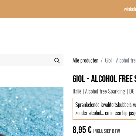
winke
Winetime-team
horeca
events
diensten
geschenken
con
Alle producten
Giol - Alcohol fr
Giol - Alcohol free
Italië | Alcohol free Sparkling | D6
Sprankelende kwaliteitsbubbels 
zonder alcohol... en in een hip jasj
8,95
€
Inclusief btw