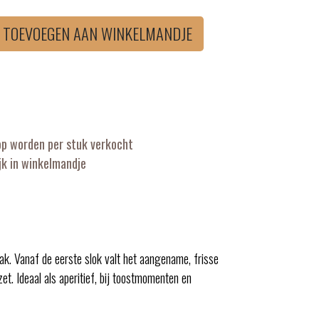
TOEVOEGEN AAN WINKELMANDJE
op worden per stuk verkocht
k in winkelmandje
aak. Vanaf de eerste slok valt het aangename, frisse
et. Ideaal als aperitief, bij toostmomenten en