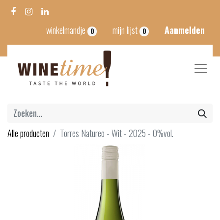
winkelmandje
mijn lijst
Aanmelden
0
0
Alle producten
Torres Natureo - Wit - 2025 - 0%vol.