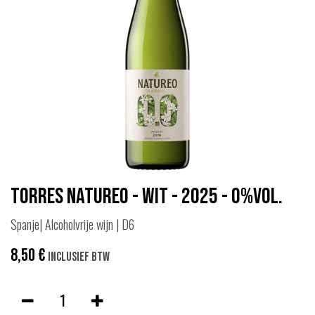
Torres Natureo - Wit - 2025 - 0%vol.
Spanje| Alcoholvrije wijn | D6
8,50
€
Inclusief btw