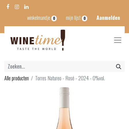
winkelmandje
mijn lijst
Aanmelden
0
0
Alle producten
Torres Natureo - Rosé - 2024 - 0%vol.