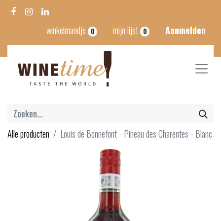
winkelmandje
mijn lijst
Aanmelden
0
0
Alle producten
Louis de Bonnefont - Pineau des Charentes - Blanc