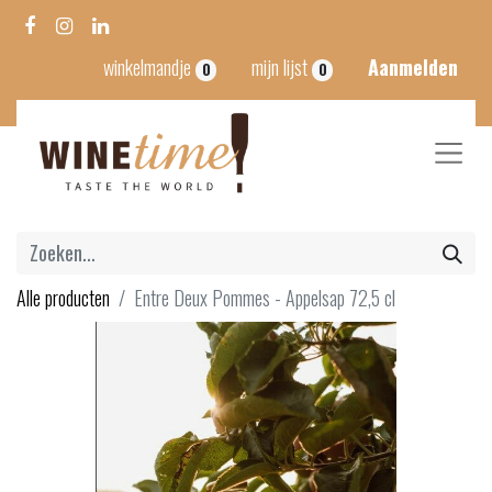
winkelmandje
mijn lijst
Aanmelden
0
0
Alle producten
Entre Deux Pommes - Appelsap 72,5 cl