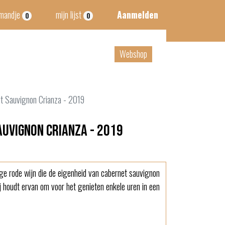
lmandje
mijn lijst
Aanmelden
0
0
tact
B2B
Webshop
et Sauvignon Crianza - 2019
auvignon Crianza - 2019
ige rode wijn die de eigenheid van cabernet sauvignon
Hij houdt ervan om voor het genieten enkele uren in een