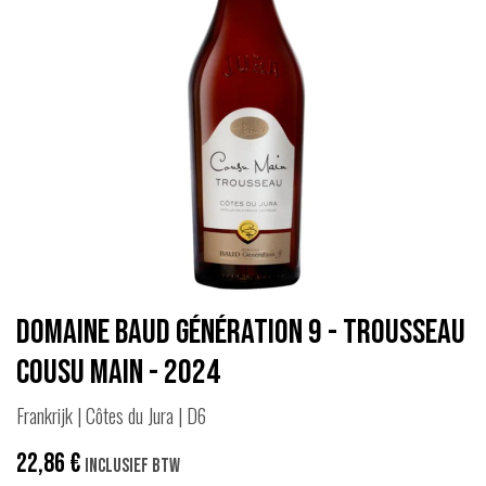
Domaine Baud Génération 9 - Trousseau
Cousu Main - 2024
Frankrijk | Côtes du Jura | D6
22,86
€
Inclusief btw