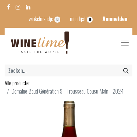
winkelmandje
mijn lijst
Aanmelden
0
0
Alle producten
Domaine Baud Génération 9 - Trousseau Cousu Main - 2024