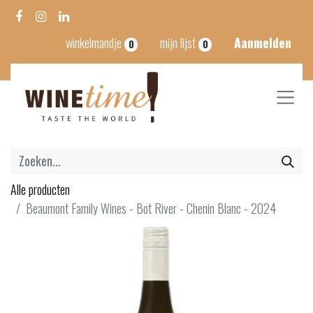
winkelmandje
mijn lijst
Aanmelden
0
0
Alle producten
Beaumont Family Wines - Bot River - Chenin Blanc - 2024