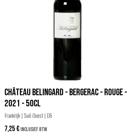
Château Belingard - Bergerac - Rouge -
2021 - 50cl
Frankrijk | Sud-Ouest | D6
7,25
€
Inclusief btw