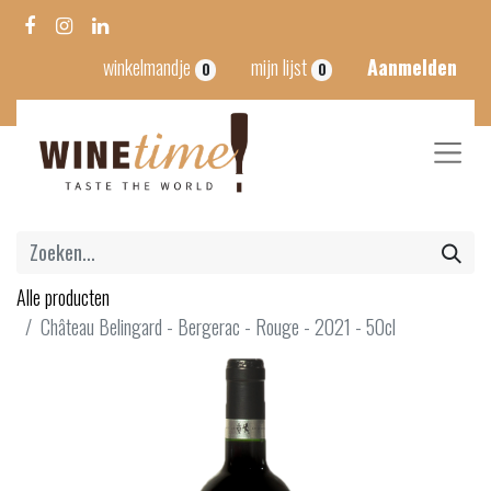
winkelmandje
mijn lijst
Aanmelden
0
0
Alle producten
Château Belingard - Bergerac - Rouge - 2021 - 50cl