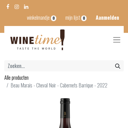
winkelmandje
mijn lijst
Aanmelden
0
0
Alle producten
Beau Marais - Cheval Noir - Cabernets Barrique - 2022