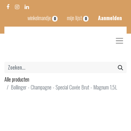
winkelmandje
mijn lijst
Aanmelden
0
0
Alle producten
Bollinger - Champagne - Special Cuvée Brut - Magnum 1,5L