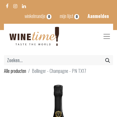
winkelmandje
mijn lijst
Aanmelden
0
0
Alle producten
Bollinger - Champagne - PN TX17