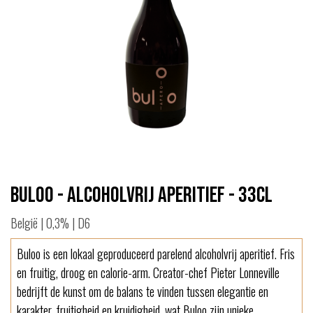
Buloo - alcoholvrij aperitief - 33cl
België | 0,3% | D6
Buloo is een lokaal geproduceerd parelend alcoholvrij aperitief. Fris
en fruitig, droog en calorie-arm. Creator-chef Pieter Lonneville
bedrijft de kunst om de balans te vinden tussen elegantie en
karakter, fruitigheid en kruidigheid, wat Buloo zijn unieke