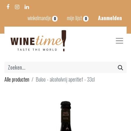
winkelmandje
mijn lijst
Aanmelden
0
0
Alle producten
Buloo - alcoholvrij aperitief - 33cl