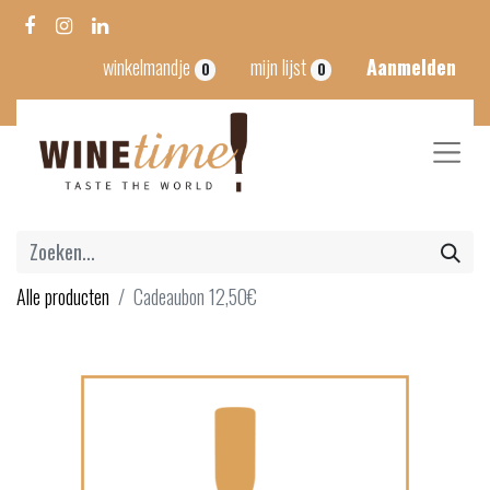
winkelmandje
mijn lijst
Aanmelden
0
0
Alle producten
Cadeaubon 12,50€