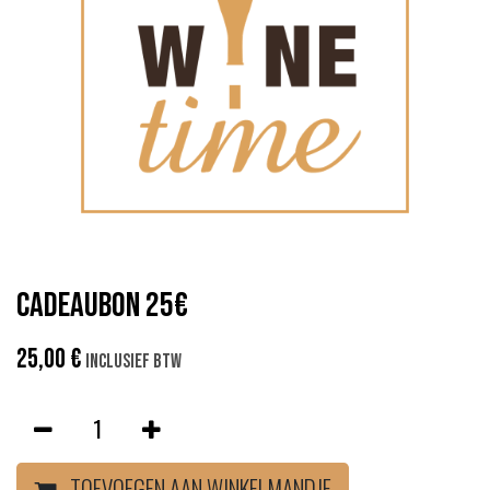
Cadeaubon 25€
25,00
€
Inclusief btw
TOEVOEGEN AAN WINKELMANDJE