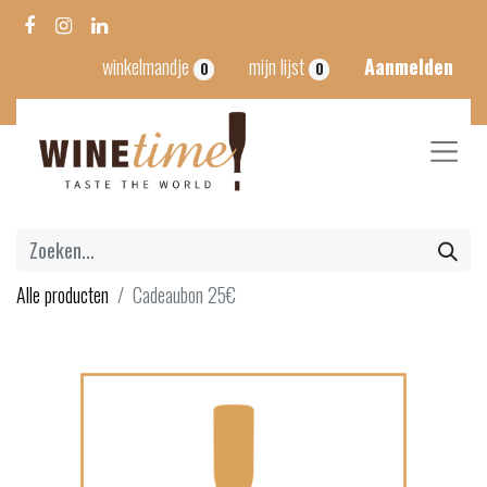
winkelmandje
mijn lijst
Aanmelden
0
0
Alle producten
Cadeaubon 25€