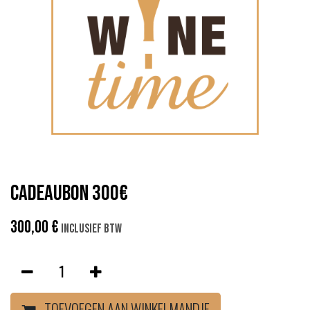
Cadeaubon 300€
300,00
€
Inclusief btw
TOEVOEGEN AAN WINKELMANDJE