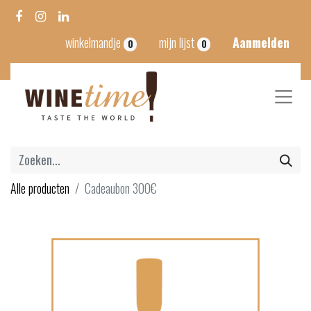
winkelmandje
mijn lijst
Aanmelden
0
0
Alle producten
Cadeaubon 300€