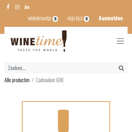
winkelmandje
mijn lijst
Aanmelden
0
0
Alle producten
Cadeaubon 60€