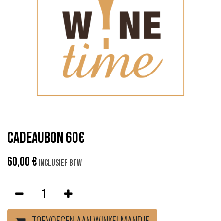
Cadeaubon 60€
60,00
€
Inclusief btw
TOEVOEGEN AAN WINKELMANDJE