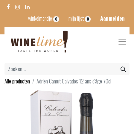
winkelmandje
mijn lijst
Aanmelden
0
0
Alle producten
Adrien Camut Calvados 12 ans d'âge 70cl