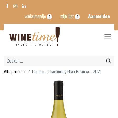
winkelmandje
mijn lijst
Aanmelden
0
0
Alle producten
Carmen - Chardonnay Gran Reserva - 2021