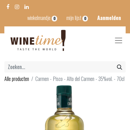
winkelmandje
mijn lijst
Aanmelden
0
0
Alle producten
Carmen - Pisco - Alto del Carmen - 35%vol. - 70cl