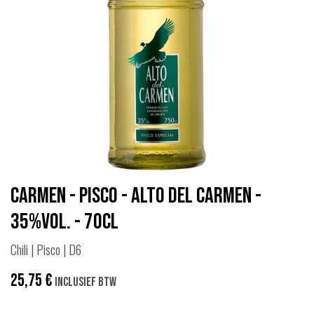
Carmen - Pisco - Alto del Carmen -
35%vol. - 70cl
Chili | Pisco | D6
25,75
€
Inclusief btw