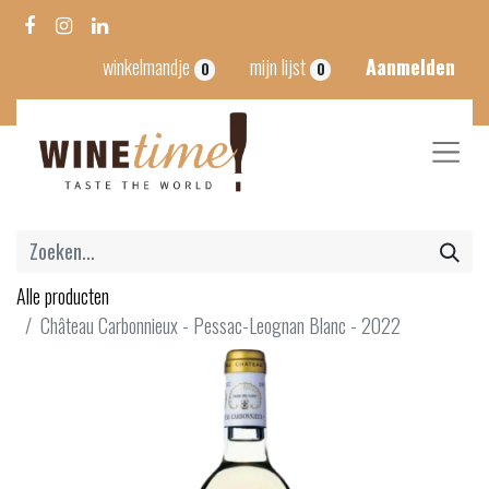
winkelmandje
mijn lijst
Aanmelden
0
0
Alle producten
Château Carbonnieux - Pessac-Leognan Blanc - 2022