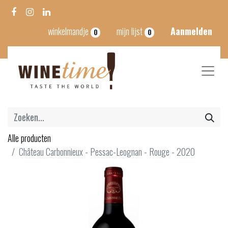
winkelmandje
mijn lijst
Aanmelden
0
0
Alle producten
Château Carbonnieux - Pessac-Leognan - Rouge - 2020