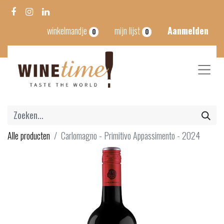
winkelmandje
mijn lijst
Aanmelden
0
0
Alle producten
Carlomagno - Primitivo Appassimento - 2024