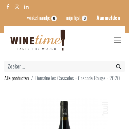
winkelmandje
mijn lijst
Aanmelden
0
0
Alle producten
Domaine les Cascades - Cascade Rouge - 2020