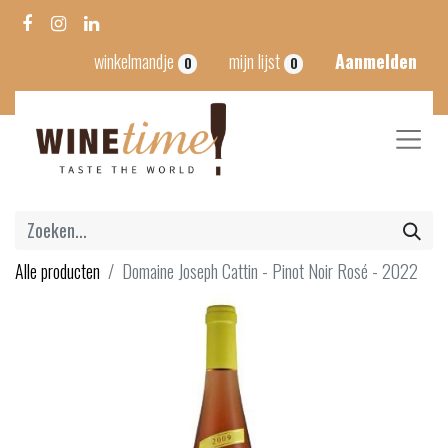
winkelmandje
mijn lijst
Aanmelden
0
0
Alle producten
Domaine Joseph Cattin - Pinot Noir Rosé - 2022