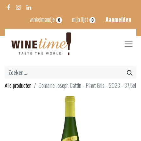
winkelmandje
mijn lijst
Aanmelden
0
0
Alle producten
Domaine Joseph Cattin - Pinot Gris - 2023 - 37,5cl