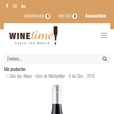
winkelmandje
mijn lijst
Aanmelden
0
0
Alle producten
Clos des Nines - Grès de Montpellier - O du Clos - 2015