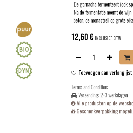
De garnacha fermenteert (ook spo
Na de fermentatie neemt de wijn
beton, de monastrell op grote eik
12,60
€
Inclusief btw
Toevoegen aan verlanglijst
Terms and Condition
:
Verzending: 2-3 werkdagen
Alle producten op de websh
Geschenkverpakking mogelij