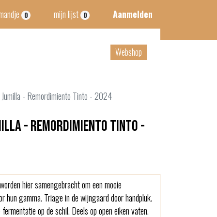
lmandje
mijn lijst
Aanmelden
0
0
tact
B2B
Webshop
 Jumilla - Remordimiento Tinto - 2024
illa - Remordimiento Tinto -
en worden hier samengebracht om een mooie
or hun gamma. Triage in de wijngaard door handpluk.
fermentatie op de schil. Deels op open eiken vaten.