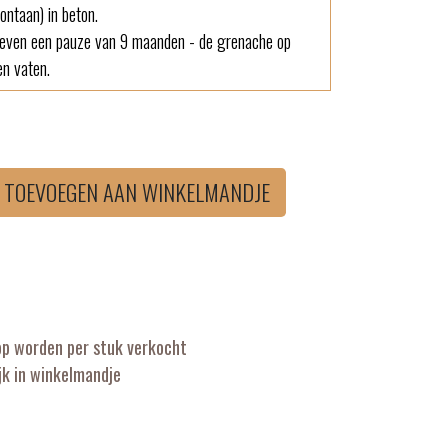
ntaan) in beton.
 even een pauze van 9 maanden - de grenache op
en vaten.
TOEVOEGEN AAN WINKELMANDJE
op worden per stuk verkocht
k in winkelmandje