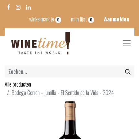
winkelmandje
mijn lijst
Aanmelden
0
0
Alle producten
Bodega Cerron - Jumilla - El Sentido de la Vida - 2024