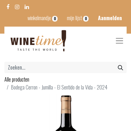
winkelmandje
mijn lijst
Aanmelden
0
0
Alle producten
Bodega Cerron - Jumilla - El Sentido de la Vida - 2024