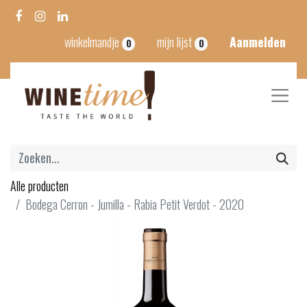
winkelmandje
mijn lijst
Aanmelden
0
0
Alle producten
Bodega Cerron - Jumilla - Rabia Petit Verdot - 2020