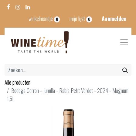
winkelmandje
mijn lijst
Aanmelden
0
0
Alle producten
Bodega Cerron - Jumilla - Rabia Petit Verdot - 2024 - Magnum
1,5L