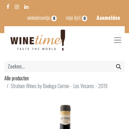
winkelmandje
mijn lijst
Aanmelden
0
0
Alle producten
Stratum Wines by Bodega Cerron - Los Yesares - 2019