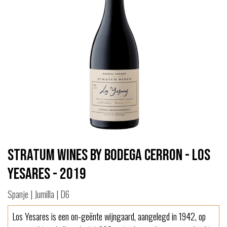
Stratum Wines by Bodega Cerron - Los
Yesares - 2019
Spanje | Jumilla | D6
Los Yesares is een on-geënte wijngaard, aangelegd in 1942, op