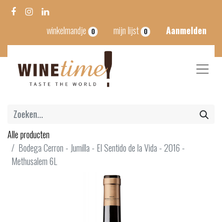
winkelmandje
mijn lijst
Aanmelden
0
0
Alle producten
Bodega Cerron - Jumilla - El Sentido de la Vida - 2016 -
Methusalem 6L