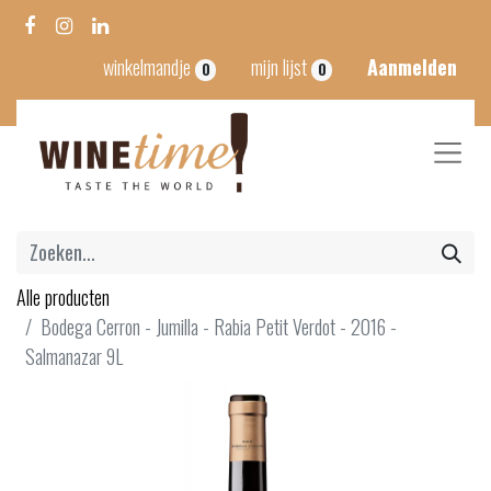
winkelmandje
mijn lijst
Aanmelden
0
0
Alle producten
Bodega Cerron - Jumilla - Rabia Petit Verdot - 2016 -
Salmanazar 9L