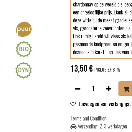
chardonnay op de wereld die loepz
een ongelooflijke prijs. Dank zij 
deze witte bij de meest gracieuz
vis, geroosterde zeevruchten als
Ook romig bereid wit vlees als ka
gesmoorde knolgroenten en gerij
desnoods in karaf. Een fles voor i
13,50
€
Inclusief btw
Toevoegen aan verlanglijst
Terms and Condition
:
Verzending: 2-3 werkdagen