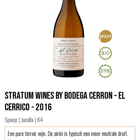
Stratum Wines by Bodega Cerron - El
Cerrico - 2016
Spanje | Jumilla | K4
Een pure terroir wijn. De airén is typisch een meer neutrale druif.