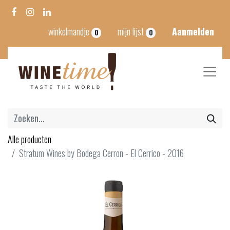
winkelmandje
mijn lijst
Aanmelden
0
0
Alle producten
Stratum Wines by Bodega Cerron - El Cerrico - 2016