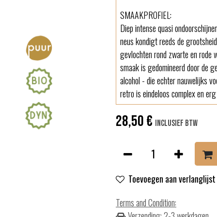
SMAAKPROFIEL:
Diep intense quasi ondoorschijne
neus kondigt reeds de grootsheid 
gevlochten rond zwarte en rode w
smaak is gedomineerd door de ge
alcohol - die echter nauwelijks v
retro is eindeloos complex en erg
28,50
€
Inclusief btw
Toevoegen aan verlanglijst
Terms and Condition
:
Verzending: 2-3 werkdagen