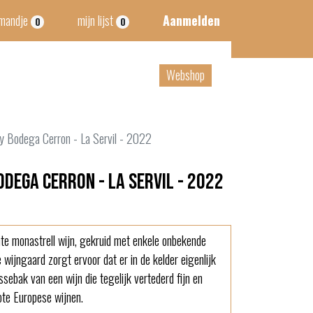
lmandje
mijn lijst
Aanmelden
0
0
tact
B2B
Webshop
y Bodega Cerron - La Servil - 2022
dega Cerron - La Servil - 2022
nte monastrell wijn, gekruid met enkele onbekende
 wijngaard zorgt ervoor dat er in de kelder eigenlijk
ssebak van een wijn die tegelijk vertederd fijn en
ote Europese wijnen.