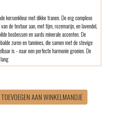
nde kersenkleur met dikke tranen. De erg complexe
van de textuur aan, met tijm, rozemarijn, en lavendel,
ilde bosbessen en aards minerale accenten. De
balde zuren en tannines, die samen met de stevige
oelbaar is - naar een perfecte harmonie groeien. De
 lang
TOEVOEGEN AAN WINKELMANDJE