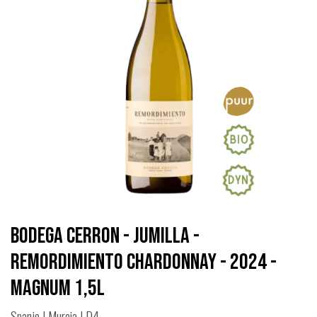
Bodega Cerron - Jumilla -
Remordimiento Chardonnay - 2024 -
Magnum 1,5L
Spanje | Murcia | D4