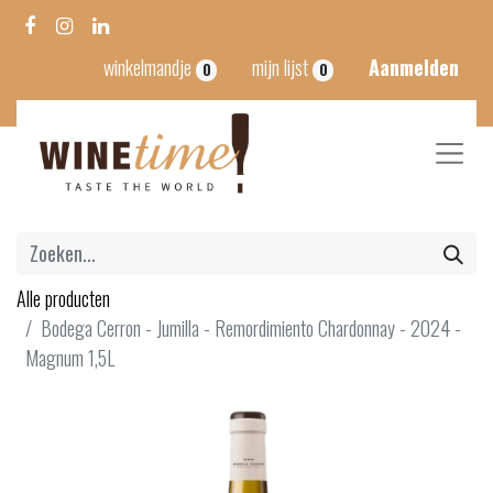
winkelmandje
mijn lijst
Aanmelden
0
0
Alle producten
Bodega Cerron - Jumilla - Remordimiento Chardonnay - 2024 -
Magnum 1,5L