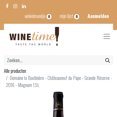
winkelmandje
mijn lijst
Aanmelden
0
0
Alle producten
Domaine la Boutinière - Châteauneuf du Pape - Grande Réserve -
2016 - Magnum 1,5L