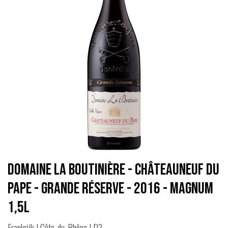
Domaine la Boutinière - Châteauneuf du
Pape - Grande Réserve - 2016 - Magnum
1,5L
Frankrijk | Côte-du-Rhône | D3