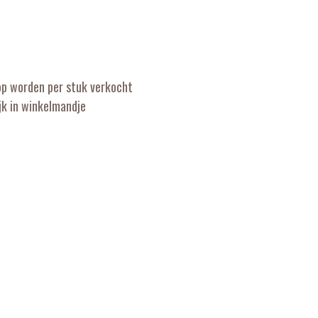
op worden per stuk verkocht
k in winkelmandje