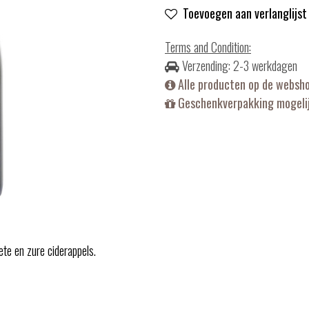
Toevoegen aan verlanglijst
Terms and Condition
:
Verzending: 2-3 werkdagen
Alle producten op de websh
Geschenkverpakking mogelij
ete en zure ciderappels.