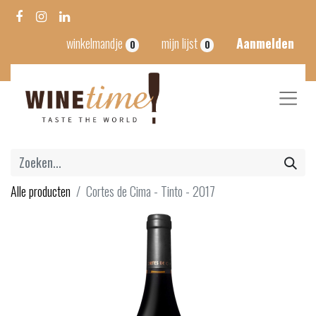
winkelmandje
mijn lijst
Aanmelden
0
0
Alle producten
Cortes de Cima - Tinto - 2017