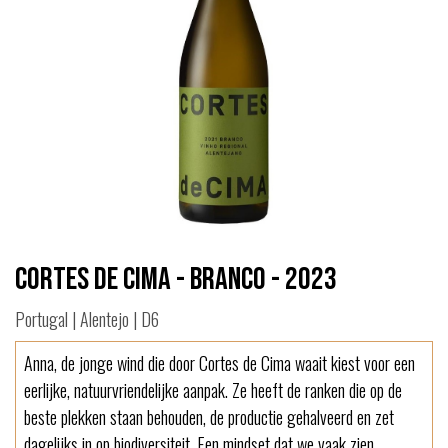
Cortes de Cima - Branco - 2023
Portugal | Alentejo | D6
Anna, de jonge wind die door Cortes de Cima waait kiest voor een
eerlijke, natuurvriendelijke aanpak. Ze heeft de ranken die op de
beste plekken staan behouden, de productie gehalveerd en zet
dagelijks in op biodiversiteit. Een mindset dat we vaak zien