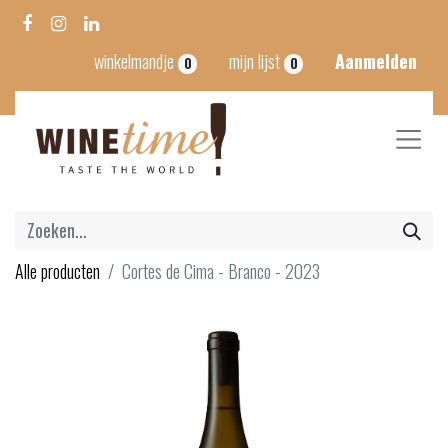
winkelmandje
mijn lijst
Aanmelden
0
0
Alle producten
Cortes de Cima - Branco - 2023