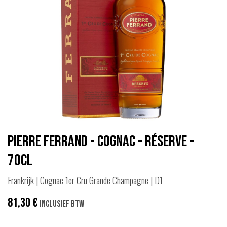
Pierre Ferrand - Cognac - Réserve -
70cl
Frankrijk | Cognac 1er Cru Grande Champagne | D1
81,30
€
Inclusief btw