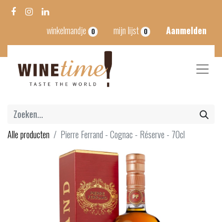
winkelmandje
mijn lijst
Aanmelden
0
0
Alle producten
Pierre Ferrand - Cognac - Réserve - 70cl