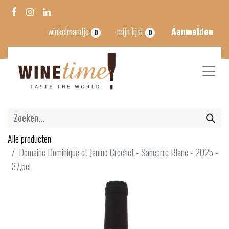
winkelmandje
mijn lijst
Aanmelden
0
0
Alle producten
Domaine Dominique et Janine Crochet - Sancerre Blanc - 2025 -
37,5cl