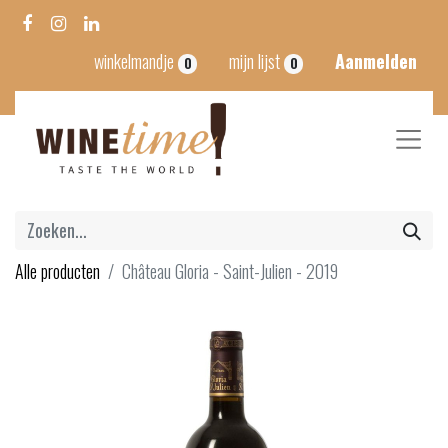
winkelmandje
mijn lijst
Aanmelden
0
0
Alle producten
Château Gloria - Saint-Julien - 2019