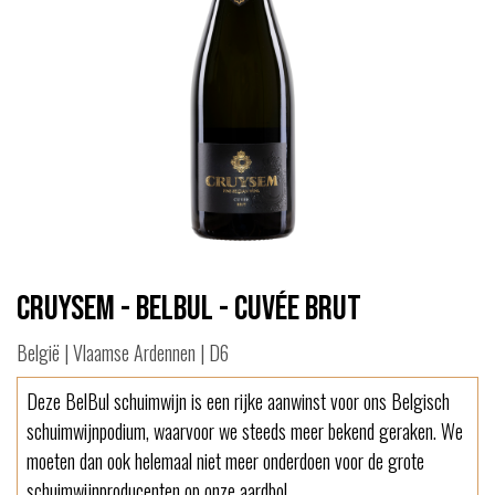
Cruysem - Belbul - Cuvée Brut
België | Vlaamse Ardennen | D6
Deze BelBul schuimwijn is een rijke aanwinst voor ons Belgisch
schuimwijnpodium, waarvoor we steeds meer bekend geraken. We
moeten dan ook helemaal niet meer onderdoen voor de grote
schuimwijnproducenten op onze aardbol.