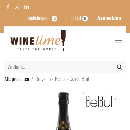
winkelmandje
mijn lijst
Aanmelden
0
0
Alle producten
Cruysem - Belbul - Cuvée Brut