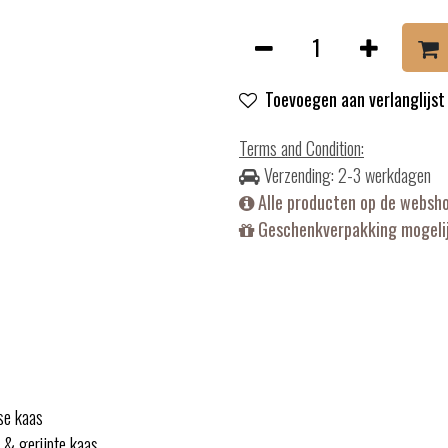
Toevoegen aan verlanglijst
Terms and Condition
:
Verzending: 2-3 werkdagen
Alle producten op de websh
Geschenkverpakking mogelij
rse kaas
 & gerijpte kaas