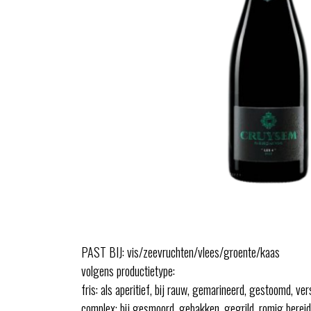
PAST BIJ: vis/zeevruchten/vlees/groente/kaas
volgens productietype:
fris: als aperitief, bij rauw, gemarineerd, gestoomd, ve
complex: bij gesmoord, gebakken, gegrild, romig bereid