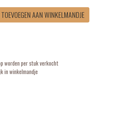
TOEVOEGEN AAN WINKELMANDJE
op worden per stuk verkocht
k in winkelmandje