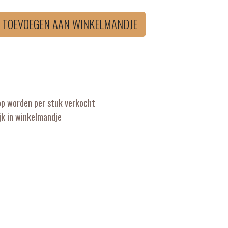
TOEVOEGEN AAN WINKELMANDJE
op worden per stuk verkocht
k in winkelmandje