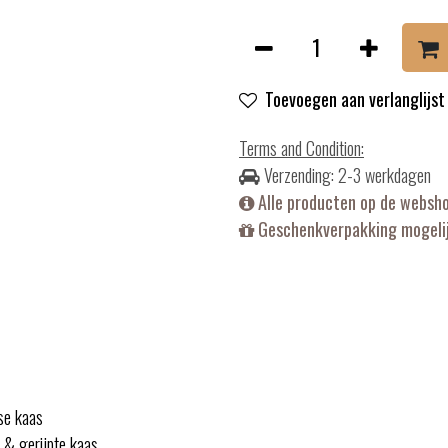
Toevoegen aan verlanglijst
Terms and Condition
:
Verzending: 2-3 werkdagen
Alle producten op de websh
Geschenkverpakking mogelij
rse kaas
 & gerijpte kaas